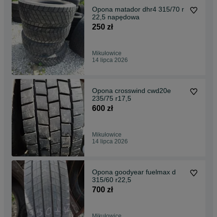
Opona matador dhr4 315/70 r
22,5 napędowa
250 zł
Mikułowice
14 lipca 2026
Opona crosswind cwd20e
235/75 r17,5
600 zł
Mikułowice
14 lipca 2026
Opona goodyear fuelmax d
315/60 r22,5
700 zł
Mikułowice