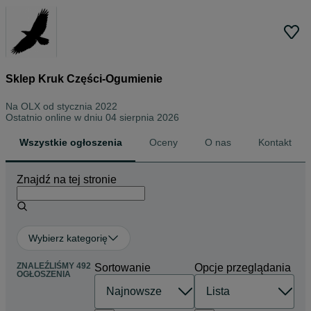
Sklep Kruk Części-Ogumienie
Na OLX od
stycznia 2022
Ostatnio online w dniu 04 sierpnia 2026
Wszystkie ogłoszenia
Oceny
O nas
Kontakt
Znajdź na tej stronie
Wybierz kategorię
ZNALEŹLIŚMY 492
Sortowanie
Opcje przeglądania
OGŁOSZENIA