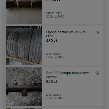
Busko-Zdrój
21 lipca 2026
Opona continental 195/75
r16c
480 zł
Mikułowice
18 lipca 2026
Star 200 pompa hamulcowa
żeliwna
650 zł
Mikułowice
18 lipca 2026