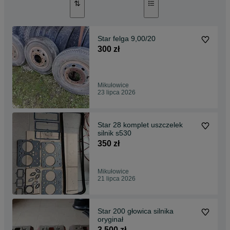
Star felga 9,00/20
300 zł
Mikułowice
23 lipca 2026
Star 28 komplet uszczelek
silnik s530
350 zł
Mikułowice
21 lipca 2026
Star 200 głowica silnika
oryginał
3 500 zł